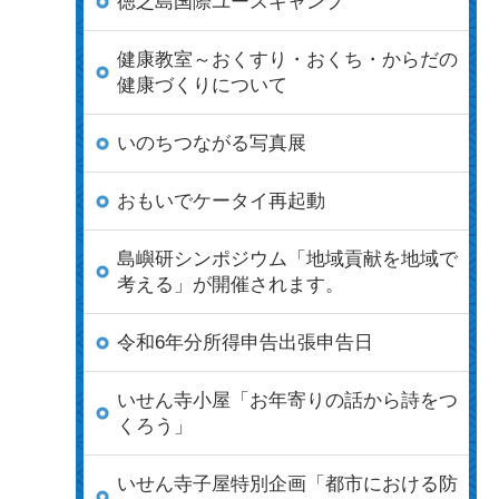
徳之島国際ユースキャンプ
健康教室～おくすり・おくち・からだの
健康づくりについて
いのちつながる写真展
おもいでケータイ再起動
島嶼研シンポジウム「地域貢献を地域で
考える」が開催されます。
令和6年分所得申告出張申告日
いせん寺小屋「お年寄りの話から詩をつ
くろう」
いせん寺子屋特別企画「都市における防