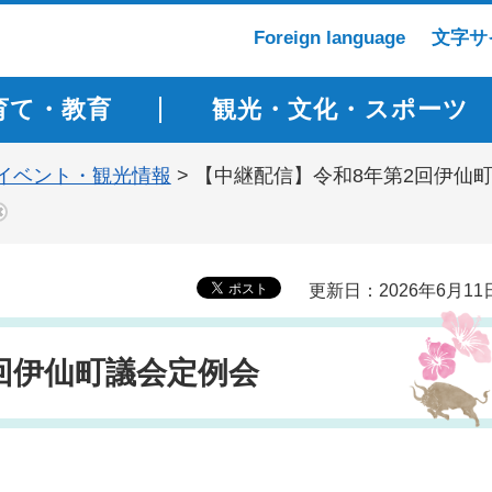
Foreign language
文字サ
育て・教育
観光・文化・スポーツ
イベント・観光情報
> 【中継配信】令和8年第2回伊仙
更新日：2026年6月11
回伊仙町議会定例会