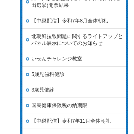
出選挙)開票結果
【中継配信】令和7年8月全体朝礼
北朝鮮拉致問題に関するライトアップと
パネル展示についてのお知らせ
いせんチャレンジ教室
5歳児歯科健診
3歳児健診
国民健康保険税の納期限
【中継配信】令和7年11月全体朝礼