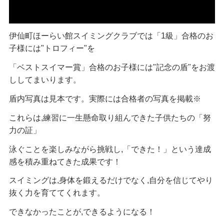
伊仙町ほーらい館スイミングクラブでは「1級」合格のお
子様には"トロフィー"を
「ベストスイマー賞」合格のお子様には"記念の盾"をお渡
ししてまいります。
盾内写真は見本です。実際には合格者の写真を掲載※
これらは,練習に一生懸命取り組んできた子供たちの「努
力の証」
泳ぐことを楽しみながら挑戦し,「できた！」という達成
感を積み重ねてきた成果です！
スイミングは,身体を鍛えるだけでなく,自分を信じてやり
抜く力を育ててくれます。
できなかったことが,できるようになる！