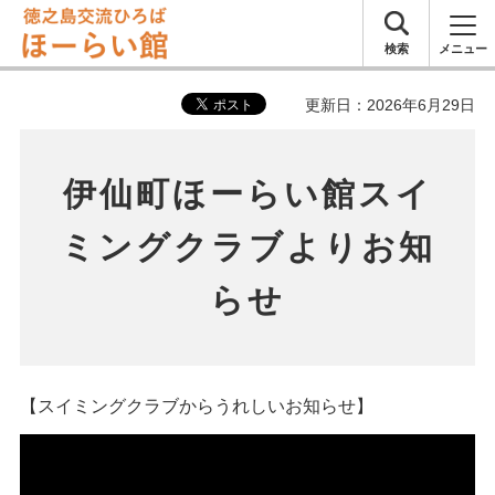
徳之島交流ひ
検索
メニュー
ろば ほーらい
更新日：2026年6月29日
館
伊仙町ほーらい館スイ
ミングクラブよりお知
らせ
【スイミングクラブからうれしいお知らせ】