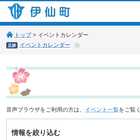
伊仙町 健康・長寿と子宝の町
トップ
> イベントカレンダー
イベントカレンダー
足跡
音声ブラウザをご利用の方は、
イベント一覧
をご覧
情報を
絞り込む