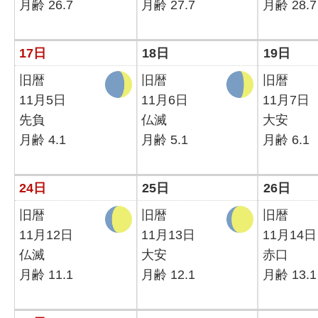
月齢 26.7
月齢 27.7
月齢 28.7
17日
18日
19日
旧暦
旧暦
旧暦
11月5日
11月6日
11月7日
先負
仏滅
大安
月齢 4.1
月齢 5.1
月齢 6.1
24日
25日
26日
旧暦
旧暦
旧暦
11月12日
11月13日
11月14日
仏滅
大安
赤口
月齢 11.1
月齢 12.1
月齢 13.1