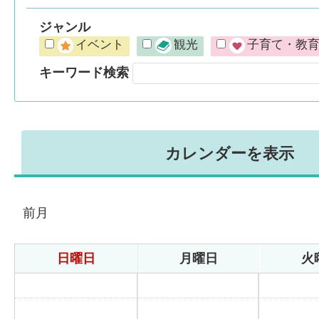
ジャンル
イベント
観光
子育て・教
キーワード検索
カレンダーを表示
前月
日曜日
月曜日
火