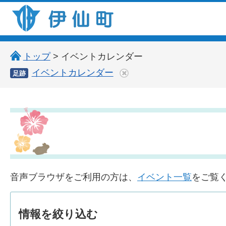
伊仙町 健康・長寿と子宝の町
トップ
> イベントカレンダー
イベントカレンダー
足跡
音声ブラウザをご利用の方は、
イベント一覧
をご覧
情報を
絞り込む