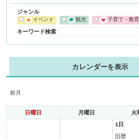
ジャンル
イベント
観光
子育て・教
キーワード検索
カレンダーを表示
前月
日曜日
月曜日
火
1日
旧暦