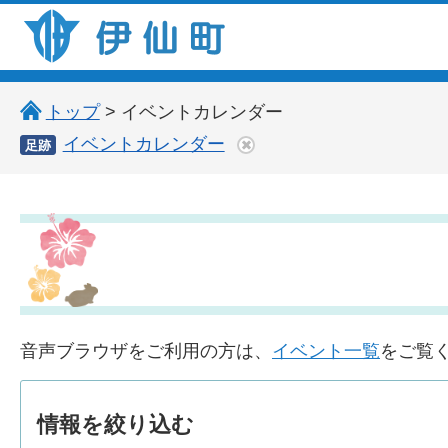
伊仙町 健康・長寿と子宝の町
トップ
> イベントカレンダー
イベントカレンダー
足跡
音声ブラウザをご利用の方は、
イベント一覧
をご覧
情報を
絞り込む