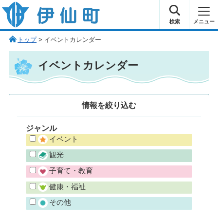
伊仙町 健康・長寿と子宝の町
検索
メニュー
トップ
> イベントカレンダー
イベントカレンダー
情報を
絞り込む
ジャンル
イベント
観光
子育て・教育
健康・福祉
その他