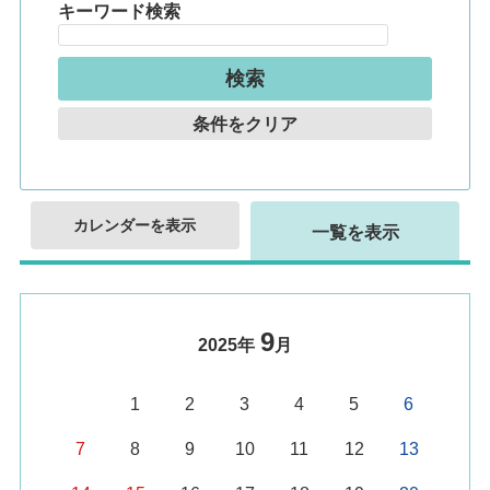
キーワード検索
条件をクリア
カレンダーを表示
一覧を表示
9
2025年
月
1
2
3
4
5
6
7
8
9
10
11
12
13