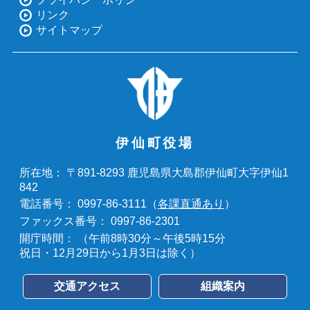
リンク
サイトマップ
伊仙町役場
〒891-8293 鹿児島県大島郡伊仙町大字伊仙1
所在地：
842
0997-86-3111（
各課直通あり
）
電話番号：
0997-86-2301
ファックス番号：
（午前8時30分～午後5時15分
開庁時間：
祝日・12月29日から1月3日は除く）
交通アクセス
組織案内