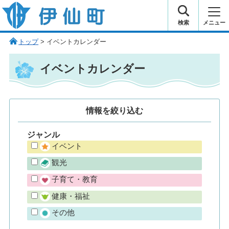
伊仙町 健康・長寿と子宝の町
検索
メニュー
トップ
> イベントカレンダー
イベントカレンダー
情報を
絞り込む
ジャンル
イベント
観光
子育て・教育
健康・福祉
その他