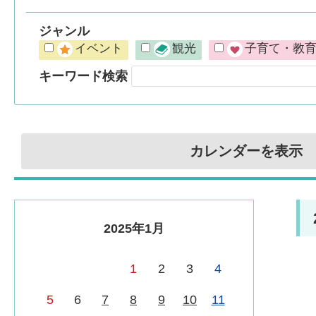
ジャンル
イベント
観光
子育て・教
キーワード検索
カレンダーを表示
2025年1月
1
2
3
4
5
6
7
8
9
10
11