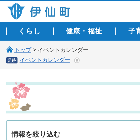
伊仙町 健康・長寿と子宝の町
くらし
健康・福祉
子
トップ
> イベントカレンダー
イベントカレンダー
足跡
情報を
絞り込む