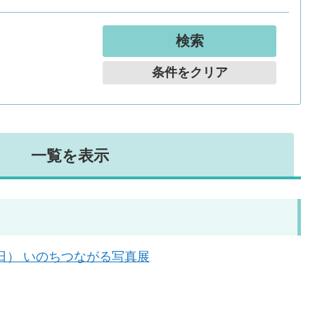
条件をクリア
一覧を表示
火曜日） いのちつながる写真展