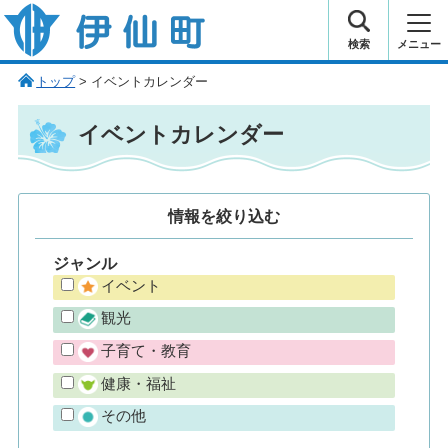
伊仙町 健康・長寿と子宝の町
検索
メニュー
トップ
> イベントカレンダー
イベントカレンダー
情報を
絞り込む
ジャンル
イベント
観光
子育て・教育
健康・福祉
その他