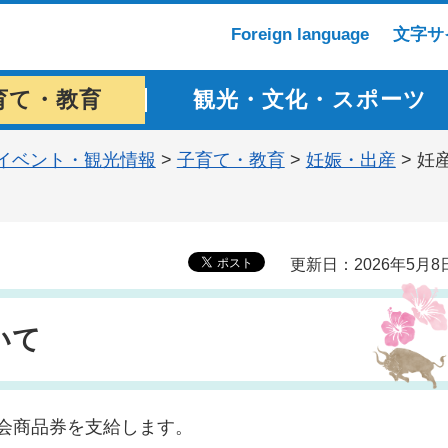
Foreign language
文字サ
育て・教育
観光・文化・スポーツ
イベント・観光情報
>
子育て・教育
>
妊娠・出産
> 妊
更新日：2026年5月8
いて
プ会商品券を支給します。