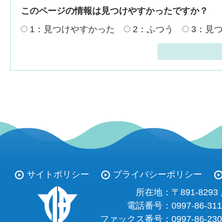
このページの情報は見つけやすかったですか？
1：見つけやすかった
2：ふつう
3：見
サイトポリシー
プライバシーポリシー
所在地：
〒891-82
電話番号：
0997-86-31
ファックス番号：
0997-86-23