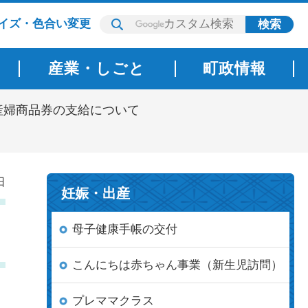
イズ・色合い変更
産業・しごと
町政情報
産婦商品券の支給について
日
妊娠・出産
母子健康手帳の交付
こんにちは赤ちゃん事業（新生児訪問）
プレママクラス