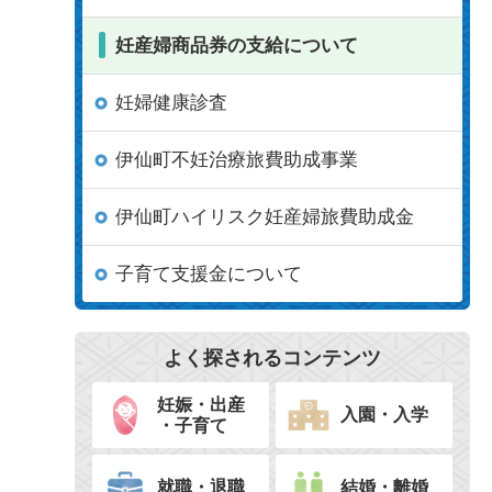
妊産婦商品券の支給について
妊婦健康診査
伊仙町不妊治療旅費助成事業
伊仙町ハイリスク妊産婦旅費助成金
子育て支援金について
よく探されるコンテンツ
妊娠・出産
入園・入学
・子育て
就職・退職
結婚・離婚