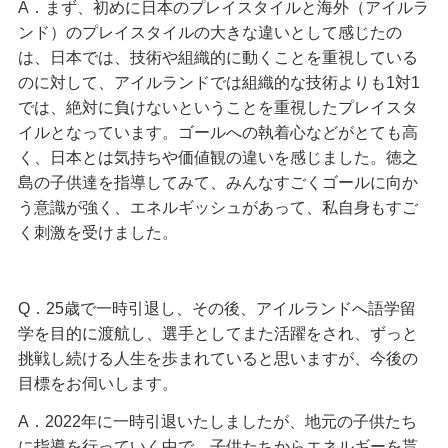
A．まず、初めに日本のプレイスタイルと海外（アイルラ
ンド）のプレイスタイルの大きな違いとして感じたの
は、日本では、技術や組織的に動くことを重視している
のに対して、アイルランドでは組織的な技術よりも1対1
では、絶対に負けないということを重視したプレイスタ
イルとなっています。ゴールへの執着心などがとても高
く、日本とは気持ちや価値観の違いを感じました。徳之
島の子供達を指導してみて、みんなすごくゴールに向か
う意識が強く、エネルギッシュがあって、私自身もすご
く刺激を受けました。​​​​​​
Q．25歳で一時引退し、その後、アイルランドへ語学留
学を目的に渡航し、選手としてまた活躍をされ、ずっと
挑戦し続ける人生を歩まれていると思いますが、今後の
目標をお伺いします。
A．2022年に一時引退いたしましたが、地元の子供たち
に指導を行っていく中で、子供たちからエネルギーを貰