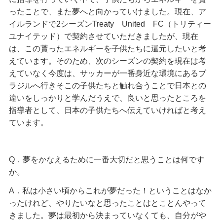
ったことで、また夢へと向かっていけました。現在、ア
イルランドで2シーズンTreaty United FC（トリティー
ユナイテッド）で契約させていただきましたが、現在
は、この貰ったエネルギーを子供たちに還元したいと考
えています。そのため、次のシーズンの契約を現在は考
えていなく今度は、サッカーが一番身近な環境にあるブ
ラジルへ行きそこの子供たちと触れ合うことで日本との
違いをしっかりと学んだうえで、良いと思ったところを
指導者として、日本の子供たちへ伝えていければと考え
ています。
Q．夢をかなえるために一番大切だと思うことは何です
か。
A．私は小さい頃からこれが夢だった！ということはなか
ったけれど、やりたいなと思ったことはとことんやって
きました。夢は最初から決まっていなくても、自分がや