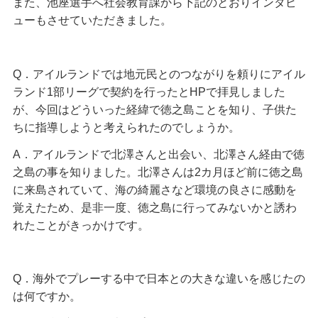
また、池座選手へ社会教育課から下記のとおりインタビ
ューもさせていただきました。
Q．アイルランドでは地元民とのつながりを頼りにアイル
ランド1部リーグで契約を行ったとHPで拝見しました
が、今回はどういった経緯で徳之島ことを知り、子供た
ちに指導しようと考えられたのでしょうか。
A．アイルランドで北澤さんと出会い、北澤さん経由で徳
之島の事を知りました。北澤さんは2カ月ほど前に徳之島
に来島されていて、海の綺麗さなど環境の良さに感動を
覚えたため、是非一度、徳之島に行ってみないかと誘わ
れたことがきっかけです。
Q．海外でプレーする中で日本との大きな違いを感じたの
は何ですか。