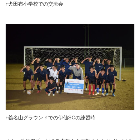
↑犬田布小学校での交流会
↑義名山グラウンドでの伊仙SCの練習時