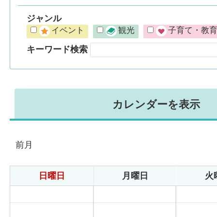
ジャンル
イベント
観光
子育て・教
キーワード検索
カレンダーを表示
前月
日曜日
月曜日
火