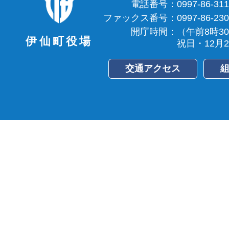
電話番号：
0997-86-31
ファックス番号：
0997-86-23
開庁時間：
（午前8時3
伊仙町役場
祝日・12月
交通アクセス