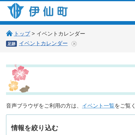
伊仙町 健康・長寿と子宝の町
トップ
> イベントカレンダー
イベントカレンダー
足跡
音声ブラウザをご利用の方は、
イベント一覧
をご覧
情報を
絞り込む