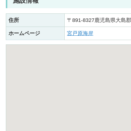
施設情報
住所
〒891-8327鹿児島県大
ホームページ
宮戸原海岸