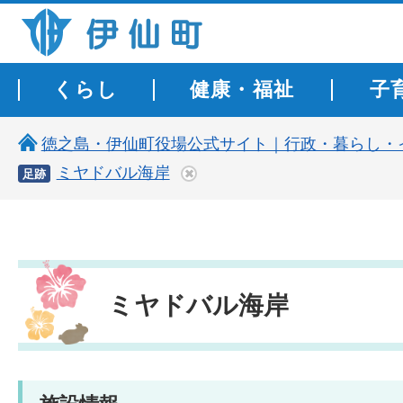
伊仙町 健康・長寿と子宝の町
くらし
健康・福祉
子
徳之島・伊仙町役場公式サイト｜行政・暮らし・
ミヤドバル海岸
足跡
ミヤドバル海岸