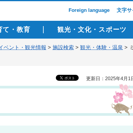
Foreign language
文字サ
育て・教育
観光・文化・スポーツ
イベント・観光情報
>
施設検索
>
観光・体験・温泉
> 
更新日：2025年4月1