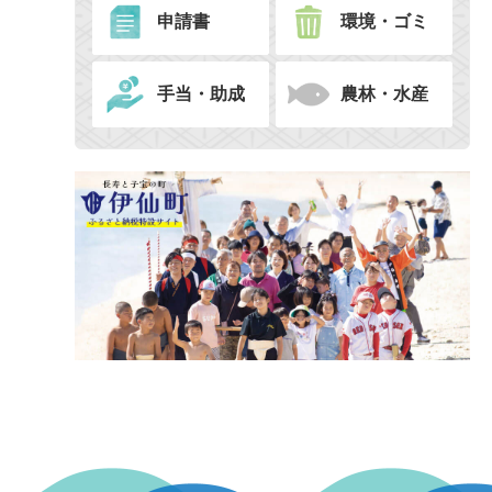
申請書
環境・ゴミ
手当・助成
農林・水産