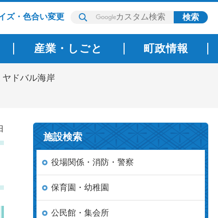
イズ・色合い変更
産業・しごと
町政情報
ミヤドバル海岸
日
施設検索
役場関係・消防・警察
保育園・幼稚園
公民館・集会所