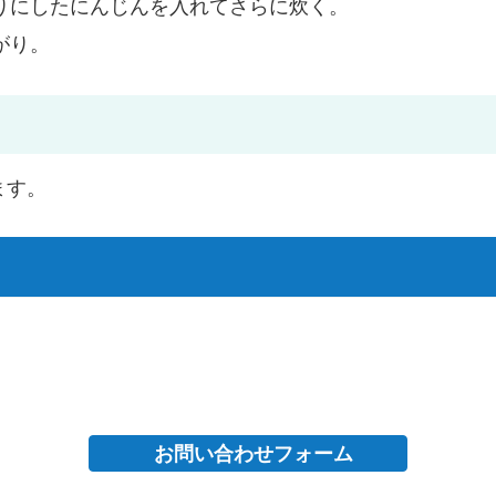
りにしたにんじんを入れてさらに炊く。
がり。
ます。