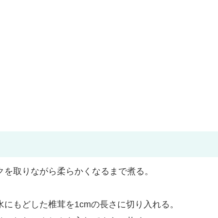
クを取りながら柔らかくなるまで煮る。
水にもどした椎茸を1cmの長さに切り入れる。