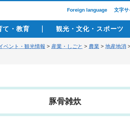
Foreign language
文字サ
育て・教育
観光・文化・スポーツ
イベント・観光情報
>
産業・しごと
>
農業
>
地産地消
豚骨雑炊