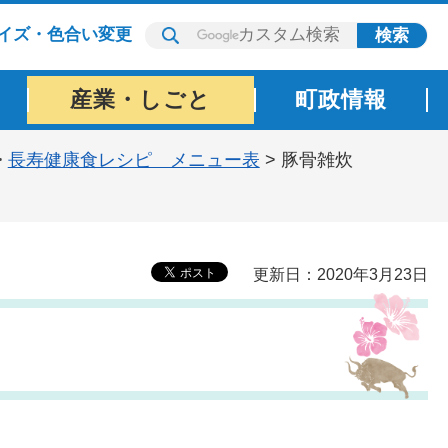
イズ・色合い変更
産業・しごと
町政情報
>
長寿健康食レシピ メニュー表
> 豚骨雑炊
更新日：2020年3月23日