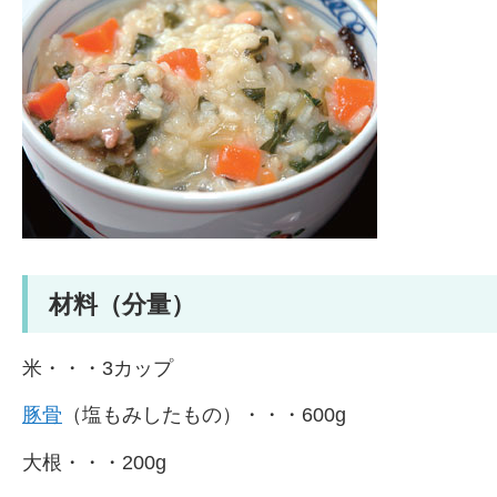
材料（分量）
米・・・3カップ
豚骨
（塩もみしたもの）・・・600g
大根・・・200g