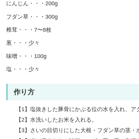
にんじん・・・200g
フダン草・・・300g
椎茸・・・7〜8枚
葱・・・少々
味噌・・・100g
塩・・・少々
作り方
【1】塩抜きした豚骨にかぶる位の水を入れ、ア
【2】水洗いしたお米を入れる。
【3】さいの目切りにした大根・フダン草の茎・