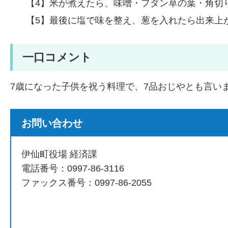
【4】米が煮えたら、味噌・フダン草の葉・角切
【5】最後に塩で味を整え、葱を入れたら出来上
一口コメント
7歳になった子供を祝う料理で、7品おじやとも言い
お問い合わせ
伊仙町役場 経済課
電話番号：0997-86-3116
ファックス番号：0997-86-2055