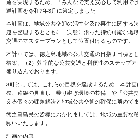
通を実現するため、「みんなで支え安心して利用で
通計画を令和7年3月に策定しました。
本計画は、地域公共交通の活性化及び再生に関する
題を整理するとともに、実態に沿った持続可能な地
交通のマスタープランとして位置付けるものです。
本計画では、徳之島地域の公共交通の目指す目標と
構築、（2）効率的な公共交通と利便性のステップア
盛り込んでおります。
3町としては、これらの目標を達成するため、本計画
整、路線の見直し、乗り継ぎ環境の整備」や「公共交
える個々の課題解決と地域公共交通の確保に努めて
徳之島島民の皆様におかれましては、地域の重要な
願いいたします。
計画の内容