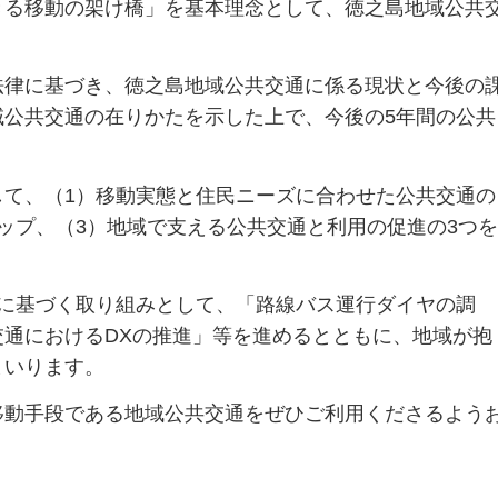
きる移動の架け橋」を基本理念として、徳之島地域公共
法律に基づき、徳之島地域公共交通に係る現状と今後の
域公共交通の在りかたを示した上で、今後の5年間の公共
して、（1）移動実態と住民ニーズに合わせた公共交通の
ップ、（3）地域で支える公共交通と利用の促進の3つを
に基づく取り組みとして、「路線バス運行ダイヤの調
通におけるDXの推進」等を進めるとともに、地域が抱
まいります。
移動手段である地域公共交通をぜひご利用くださるよう