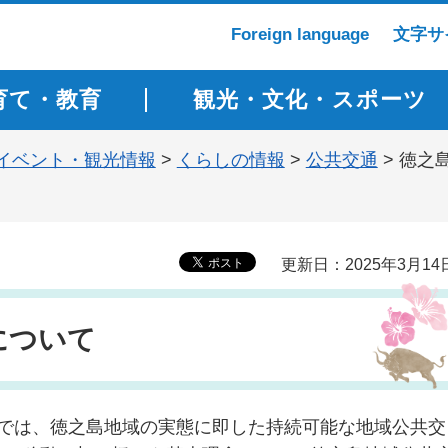
Foreign language
文字サ
育て・教育
観光・文化・スポーツ
イベント・観光情報
>
くらしの情報
>
公共交通
> 徳之
更新日：2025年3月14
について
）では、徳之島地域の実態に即した持続可能な地域公共交