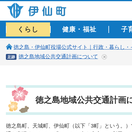
伊仙町 健康・長寿と子宝の町
くらし
健康・福祉
子
徳之島・伊仙町役場公式サイト｜行政・暮らし・
徳之島地域公共交通計画について
足跡
徳之島地域公共交通計画
徳之島町、天城町、伊仙町（以下「3町」という。