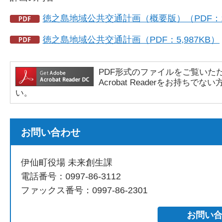
徳之島地域公共交通計画（概要版）（PDF：1,
徳之島地域公共交通計画（PDF：5,987KB）
PDF形式のファイルをご覧いただく場合
Acrobat Readerをお持
い。
お問い合わせ
伊仙町役場 未来創生課
電話番号：0997-86-3112
ファックス番号：0997-86-2301