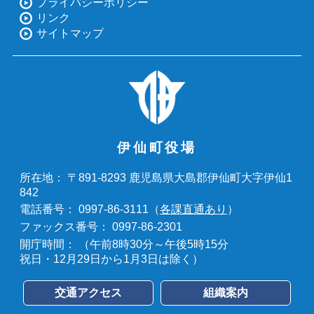
プライバシーポリシー
リンク
サイトマップ
伊仙町役場
〒891-8293 鹿児島県大島郡伊仙町大字伊仙1
所在地：
842
0997-86-3111（
各課直通あり
）
電話番号：
0997-86-2301
ファックス番号：
（午前8時30分～午後5時15分
開庁時間：
祝日・12月29日から1月3日は除く）
交通アクセス
組織案内