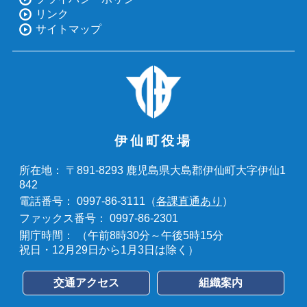
リンク
サイトマップ
伊仙町役場
〒891-8293 鹿児島県大島郡伊仙町大字伊仙1
所在地：
842
0997-86-3111（
各課直通あり
）
電話番号：
0997-86-2301
ファックス番号：
（午前8時30分～午後5時15分
開庁時間：
祝日・12月29日から1月3日は除く）
交通アクセス
組織案内