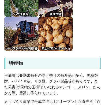
特産物
伊仙町は亜熱帯特有の味と香りの特産品が多く、黒糖焼
酎、パパイヤ漬、サタ豆、グァバ製品等があります。ま
た果実は“果物の王様”といわれるマンゴー、メロン、たん
かん等、豊富に作られています。
まちづくり事業で平成21年4月にオープンした直売所「百