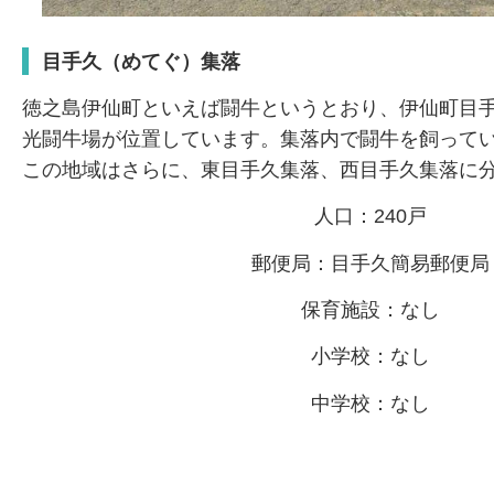
目手久（めてぐ）集落
徳之島伊仙町といえば闘牛というとおり、伊仙町目
光闘牛場が位置しています。集落内で闘牛を飼って
この地域はさらに、東目手久集落、西目手久集落に
人口：240戸
郵便局：目手久簡易郵便局
保育施設：なし
小学校：なし
中学校：なし