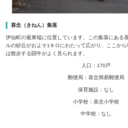
喜念（きねん）集落
伊仙町の最東端に位置しています。この集落にある喜
ルの砂丘がおよそ1キロにわたって広がり、ここから
は散歩する闘牛がよく見られます。
人口：170戸
郵便局：喜念簡易郵便局
保育施設：なし
小学校：喜念小学校
中学校：なし