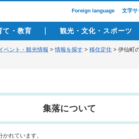
Foreign language
文字サ
育て・教育
観光・文化・スポーツ
イベント・観光情報
>
情報を探す
>
移住定住
> 伊仙町
集落について
に分かれています。