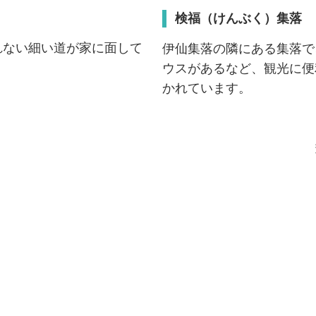
検福（けんぶく）集落
れない細い道が家に面して
伊仙集落の隣にある集落で
ウスがあるなど、観光に便
かれています。