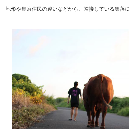
地形や集落住民の違いなどから、隣接している集落