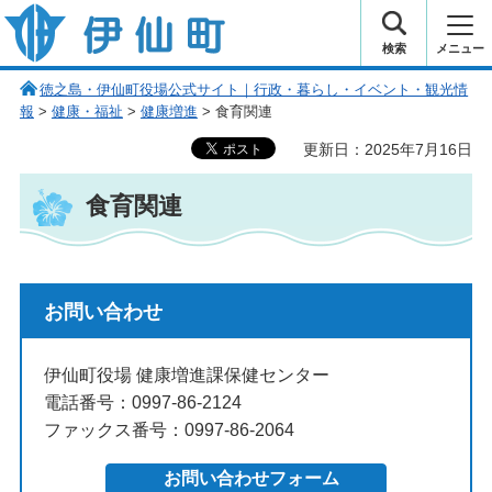
伊仙町 健康・長寿と子宝の町
検索
メニュー
徳之島・伊仙町役場公式サイト｜行政・暮らし・イベント・観光情
報
>
健康・福祉
>
健康増進
> 食育関連
更新日：2025年7月16日
食育関連
お問い合わせ
伊仙町役場 健康増進課保健センター
電話番号：0997-86-2124
ファックス番号：0997-86-2064