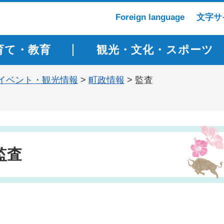
Foreign language
文字サ
育て・教育
観光・文化・スポーツ
イベント・観光情報
>
町政情報
> 監査
監査