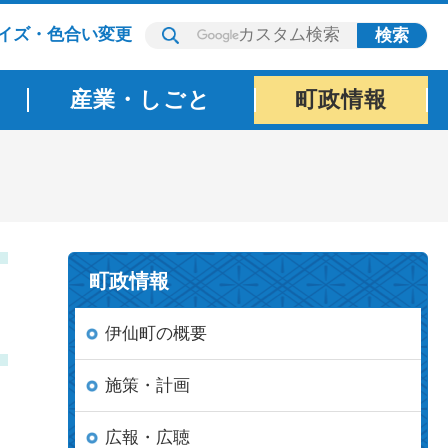
イズ・色合い変更
産業・しごと
町政情報
町政情報
伊仙町の概要
施策・計画
広報・広聴