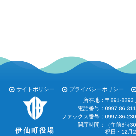
サイトポリシー
プライバシーポリシー
所在地：
〒891-82
電話番号：
0997-86-31
ファックス番号：
0997-86-23
開庁時間：
（午前8時3
伊仙町役場
祝日・12月