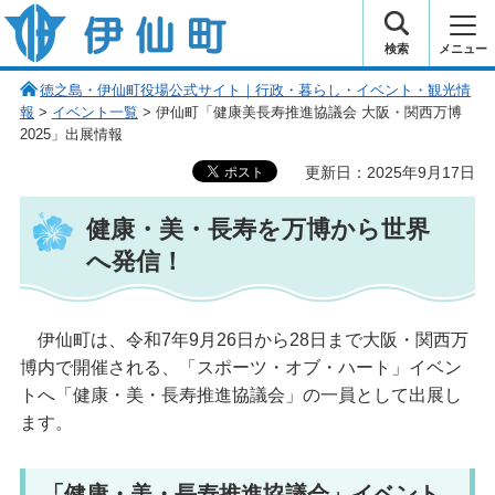
伊仙町 健康・長寿と子宝の町
検索
メニュー
徳之島・伊仙町役場公式サイト｜行政・暮らし・イベント・観光情
報
>
イベント一覧
> 伊仙町「健康美長寿推進協議会 大阪・関西万博
2025」出展情報
更新日：2025年9月17日
健康・美・長寿を万博から世界
へ発信！
伊仙
町は、令和7年9月26日から28日まで大阪・関西万
博内で開催される、「スポーツ・オブ・ハート」イベン
トへ「健康・美・長寿推進協議会」の一員として出展し
ます。
「健康・美・長寿推進協議会」イベント