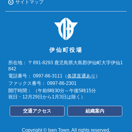
サイトマップ
伊仙町役場
〒891-8293 鹿児島県大島郡伊仙町大字伊仙1
所在地：
842
0997-86-3111（
各課直通あり
）
電話番号：
0997-86-2301
ファックス番号：
（午前8時30分～午後5時15分
開庁時間：
祝日・12月29日から1月3日は除く）
交通アクセス
組織案内
Copyright © Isen Town. All rights reserved.