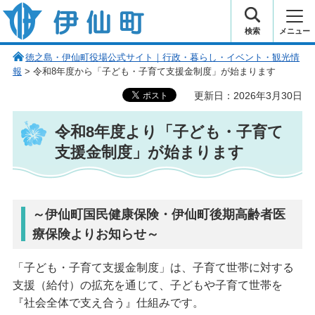
伊仙町 健康・長寿と子宝の町
検索
メニュー
徳之島・伊仙町役場公式サイト｜行政・暮らし・イベント・観光情
報
> 令和8年度から「子ども・子育て支援金制度」が始まります
更新日：2026年3月30日
令和8年度より「子ども・子育て
支援金制度」が始まります
～伊仙町国民健康保険・伊仙町後期高齢者医
療保険よりお知らせ～
「子ども・子育て支援金制度」は、子育て世帯に対する
支援（給付）の拡充を通じて、子どもや子育て世帯を
『社会全体で支え合う』仕組みです。