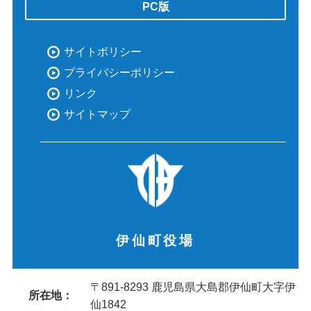
PC版
サイトポリシー
プライバシーポリシー
リンク
サイトマップ
伊仙町役場
〒891-8293 鹿児島県大島郡伊仙町大字伊
所在地：
仙1842