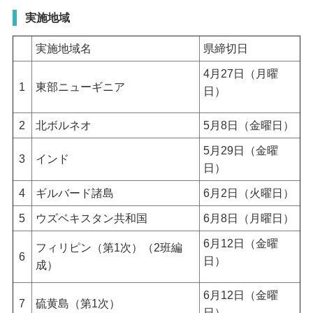
実施地域
実施地域名
県締切日
4月27日（月曜
1
東部ニューギニア
日）
2
北ボルネオ
5月8日（金曜日）
5月29日（金曜
3
インド
日）
4
ギルバード諸島
6月2日（火曜日）
5
ウズベキスタン共和国
6月8日（月曜日）
6月12日（金曜
フィリピン（第1次）（2班編
6
日）
成）
6月12日（金曜
7
硫黄島（第1次）
日）