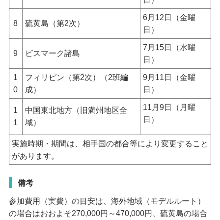
6月12日（金曜
8
硫黄島（第2次）
日）
7月15日（水曜
9
ビスマーク諸島
日）
1
フィリピン（第2次）（2班編
9月11日（金曜
0
成）
日）
11月9日（月曜
1
中国東北地方（旧満州地区全
日）
1
域）
実施時期・期間は、相手国の都合等により変更すること
があります。
備考
参加費用（実費）の目安は、海外地域（モデルルート）
の場合はおおよそ270,000円～470,000円、硫黄島の場合