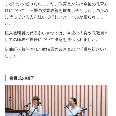
する思いを述べられました。教育長からは今後の教育方
針について、一層の授業改善を推進し子どもたちのため
に持っている力を注いでほしいとエールが贈られまし
た。
転入教職員の代表あいさつでは、今後の抱負や教職員と
しての職務や責任について決意を述べられました。
伊仙町へ着任された教職員の皆さまのご活躍を祈念いた
します。
宣誓式の様子