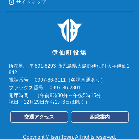
サイトマップ
伊仙町役場
〒891-8293 鹿児島県大島郡伊仙町大字伊仙1
所在地：
842
0997-86-3111（
各課直通あり
）
電話番号：
0997-86-2301
ファックス番号：
（午前8時30分～午後5時15分
開庁時間：
祝日・12月29日から1月3日は除く）
交通アクセス
組織案内
Copyright © Isen Town. All rights reserved.