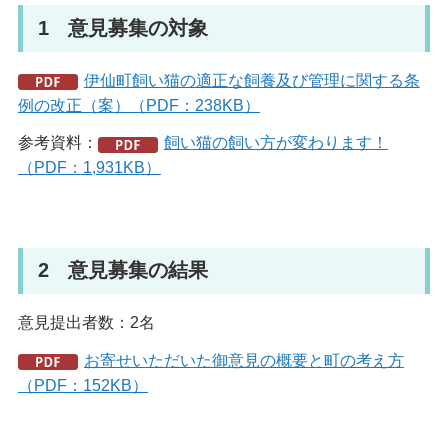
1
意
見募集の対象
伊仙町飼い猫の適正な飼養及び管理に関する条
例の改正（案）（PDF：238KB）
参考資料：
飼い猫の飼い方が変わります！
（PDF：1,931KB）
2
意
見募集の結果
意見提出者数：2名
お寄せいただいた御意見の概要と町の考え方
（PDF：152KB）