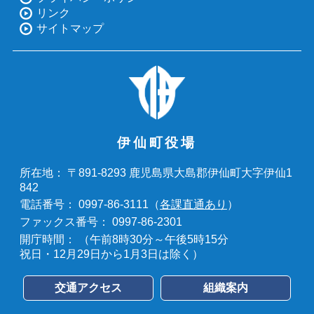
リンク
サイトマップ
伊仙町役場
〒891-8293 鹿児島県大島郡伊仙町大字伊仙1
所在地：
842
0997-86-3111（
各課直通あり
）
電話番号：
0997-86-2301
ファックス番号：
（午前8時30分～午後5時15分
開庁時間：
祝日・12月29日から1月3日は除く）
交通アクセス
組織案内