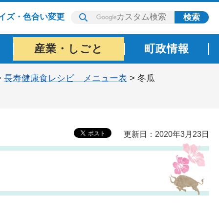
イズ・色合い変更
産業・しごと
町政情報
>
長寿健康食レシピ メニュー表
> 冬瓜
更新日：2020年3月23日