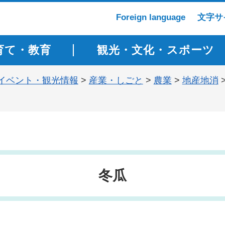
Foreign language
文字サ
育て・教育
観光・文化・スポーツ
イベント・観光情報
>
産業・しごと
>
農業
>
地産地消
冬瓜