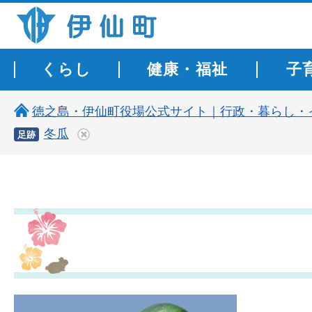
伊仙町 健康・長寿と子宝の町
くらし
健康・福祉
子
徳之島・伊仙町役場公式サイト｜行政・暮らし・
冬瓜
足跡