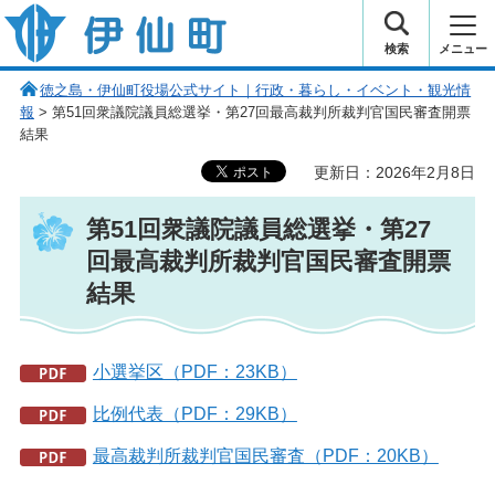
伊仙町 健康・長寿と子宝の町
検索
メニュー
徳之島・伊仙町役場公式サイト｜行政・暮らし・イベント・観光情
報
> 第51回衆議院議員総選挙・第27回最高裁判所裁判官国民審査開票
結果
更新日：2026年2月8日
第51回衆議院議員総選挙・第27
回最高裁判所裁判官国民審査開票
結果
小選挙区（PDF：23KB）
比例代表（PDF：29KB）
最高裁判所裁判官国民審査（PDF：20KB）