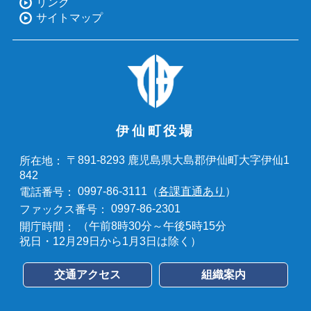
リンク
サイトマップ
伊仙町役場
〒891-8293 鹿児島県大島郡伊仙町大字伊仙1
所在地：
842
0997-86-3111（
各課直通あり
）
電話番号：
0997-86-2301
ファックス番号：
（午前8時30分～午後5時15分
開庁時間：
祝日・12月29日から1月3日は除く）
交通アクセス
組織案内