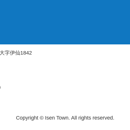
大字伊仙1842
）
Copyright © Isen Town. All rights reserved.