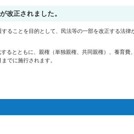
ルが改正されました。
護することを目的として、民法等の一部を改正する法律
化するとともに、親権（単独親権、共同親権）、養育費
月までに施行されます。