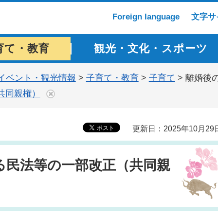
Foreign language
文字サ
育て・教育
観光・文化・スポーツ
イベント・観光情報
>
子育て・教育
>
子育て
> 離婚後
共同親権）
更新日：2025年10月29
る民法等の一部改正（共同親