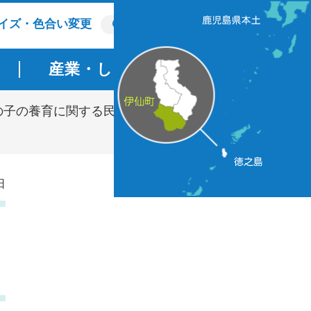
イズ・色合い変更
産業・しごと
町政情報
の子の養育に関する民法等改正（共同親権等）
日