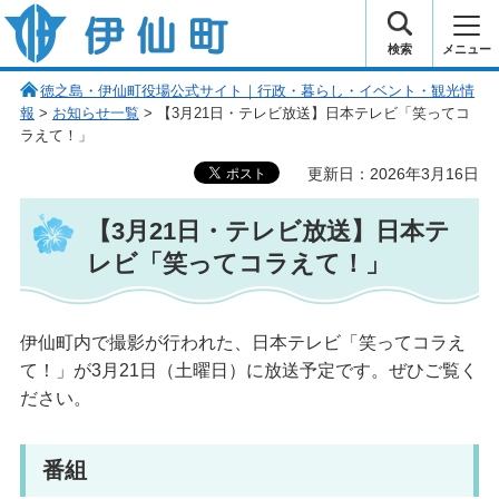
伊仙町 健康・長寿と子宝の町
検索
メニュー
徳之島・伊仙町役場公式サイト｜行政・暮らし・イベント・観光情
報
>
お知らせ一覧
> 【3月21日・テレビ放送】日本テレビ「笑ってコ
ラえて！」
更新日：2026年3月16日
【3月21日・テレビ放送】日本テ
レビ「笑ってコラえて！」
伊仙町内で撮影が行われた、日本テレビ「笑ってコラえ
て！」が3月21日（土曜日）に放送予定です。ぜひご覧く
ださい。
番組