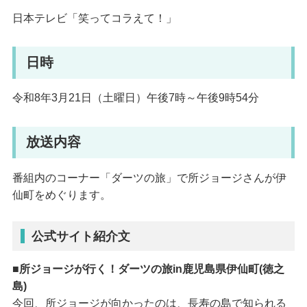
日本テレビ「笑ってコラえて！」
日時
令和8年3月21日（土曜日）午後7時～午後9時54分
放送内容
番組内のコーナー「ダーツの旅」で所ジョージさんが伊
仙町をめぐります。
公式サイト紹介文
■所ジョージが行く！ダーツの旅in鹿児島県伊仙町(徳之
島)
今回、所ジョージが向かったのは、長寿の島で知られる