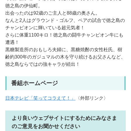
徳之島の伊仙町。
出会ったのは92歳のご主人と88歳の奥さん。
なんと2人はグラウンド・ゴルフ、ペアの試合で徳之島の
チャンピオンに輝いている超元気者！
さらに体重1100キロ！徳之島の闘牛チャンピオン牛にも
遭遇！
黒糖製造所のおもしろ夫婦に、黒糖焼酎の女性杜氏、樹
齢約300年のガジュマルの木を守り続けるお父さんなど、
徳之島ならではの強キャラが続出！
番組ホームページ
日本テレビ「笑ってコラえて！」
〈外部リンク〉
より良いウェブサイトにするためにみなさま
のご意見をお聞かせください