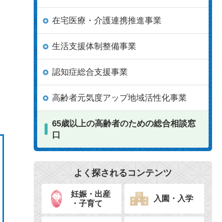
在宅医療・介護連携推進事業
生活支援体制整備事業
認知症総合支援事業
高齢者元気度アップ地域活性化事業
65歳以上の高齢者のための総合相談窓
口
よく探されるコンテンツ
妊娠・出産
入園・入学
・子育て