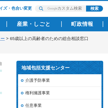
イズ・色合い変更
産業・しごと
町政情報
ター
> 65歳以上の高齢者のための総合相談窓口
日
地域包括支援センター
介護予防事業
権利擁護事業
任意事業