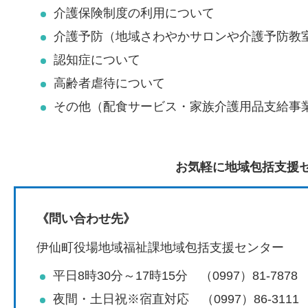
介護保険制度の利用について
介護予防（地域さわやかサロンや介護予防教
認知症について
高齢者虐待について
その他（配食サービス・家族介護用品支給事
お気軽に地域包括支援
《問い合わせ先》
伊仙町役場地域福祉課地域包括支援センター
平日8時30分～17時15分
（0997）81-7878
夜間・土日祝※宿直対応
（0997）86-3111