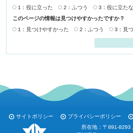
1：役に立った
2：ふつう
3：役に立た
このページの情報は見つけやすかったですか？
1：見つけやすかった
2：ふつう
3：見
サイトポリシー
プライバシーポリシー
所在地：
〒891-82