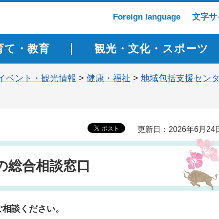
Foreign language
文字サ
育て・教育
観光・文化・スポーツ
イベント・観光情報
>
健康・福祉
>
地域包括支援セン
更新日：2026年6月24
の総合相談窓口
ご相談ください。