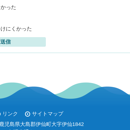
なかった
つけにくかった
リンク
サイトマップ
93 鹿児島県大島郡伊仙町大字伊仙1842